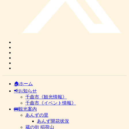
🏠ホーム
📢お知らせ
千曲市《観光情報》
千曲市《イベント情報》
🚌観光案内
あんずの里
あんず開花状況
蔵の街 稲荷山