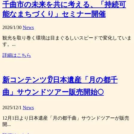
千曲市の未来を共に考える、「持続可
能なまちづくり」セミナー開催
2026/1/30
News
観光を取り巻く環境は目まぐるしいスピードで変化していま
す。...
詳細はこちら
新コンテンツ👂日本遺産「月の都千
曲」サウンドツアー販売開始🌕
2025/12/1
News
12月1日より日本遺産「月の都千曲」サウンドツアーが販売
開...