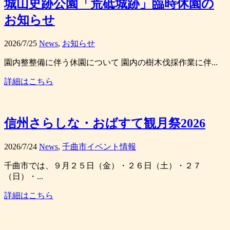
城山史跡公園「荒砥城跡」臨時休園の
お知らせ
2026/7/25
News
,
お知らせ
園内整整備に伴う休園について 園内の樹木伐採作業に伴...
詳細はこちら
信州さらしな・おばすて観月祭2026
2026/7/24
News
,
千曲市イベント情報
千曲市では、９月２５日（金）・２６日（土）・２７
（日）・...
詳細はこちら