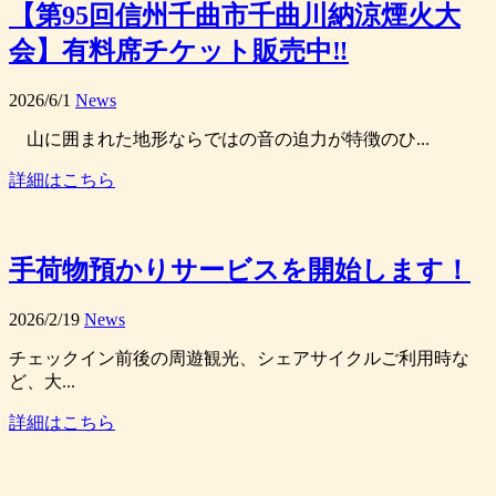
【第95回信州千曲市千曲川納涼煙火大
会】有料席チケット販売中‼
2026/6/1
News
山に囲まれた地形ならではの音の迫力が特徴のひ...
詳細はこちら
手荷物預かりサービスを開始します！
2026/2/19
News
チェックイン前後の周遊観光、シェアサイクルご利用時な
ど、大...
詳細はこちら