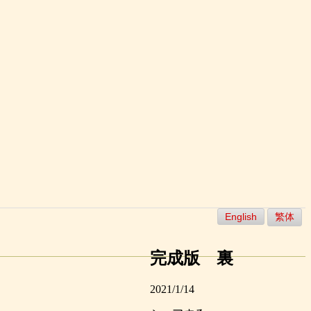
English
繁体
完成版 裏
2021/1/14