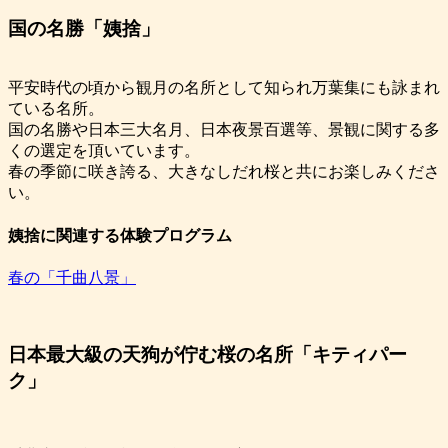
国の名勝「姨捨」
平安時代の頃から観月の名所として知られ万葉集にも詠まれ
ている名所。
国の名勝や日本三大名月、日本夜景百選等、景観に関する多
くの選定を頂いています。
春の季節に咲き誇る、大きなしだれ桜と共にお楽しみくださ
い。
姨捨に関連する体験プログラム
春の「千曲八景」
日本最大級の天狗が佇む桜の名所「キティパー
ク」