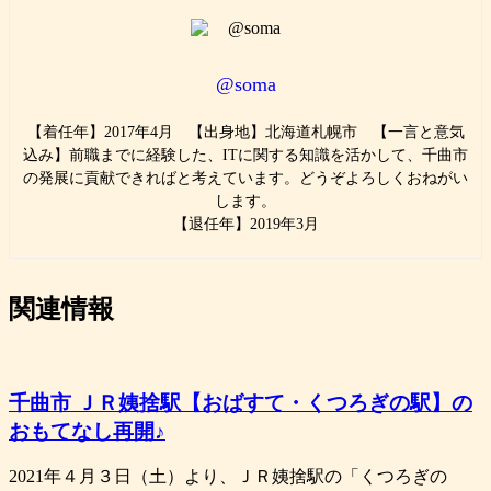
@soma
【着任年】2017年4月 【出身地】北海道札幌市 【一言と意気
込み】前職までに経験した、ITに関する知識を活かして、千曲市
の発展に貢献できればと考えています。どうぞよろしくおねがい
します。
【退任年】2019年3月
関連情報
千曲市 ＪＲ姨捨駅【おばすて・くつろぎの駅】の
おもてなし再開♪
2021年４月３日（土）より、ＪＲ姨捨駅の「くつろぎの