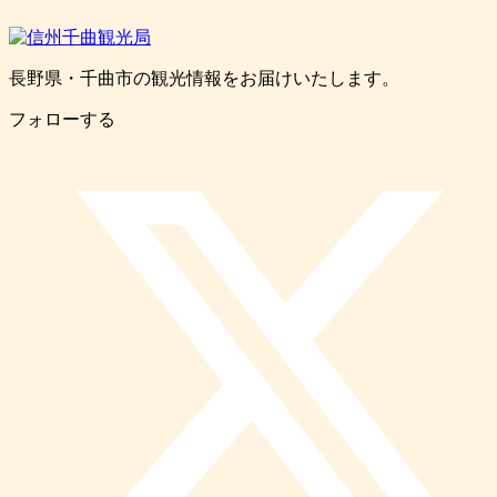
長野県・千曲市の観光情報をお届けいたします。
フォローする