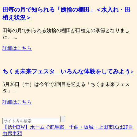
田毎の月で知られる「姨捨の棚田」＜水入れ・田
植え状況＞
田毎の月で知られる姨捨の棚田が田植えの季節となりまし
た。 ...
詳細はこちら
ちくま未来フェスタ いろんな体験をしてみよう♪
5月26日（土）は今年で2回目を迎える「ちくま未来フェス
タ」...
詳細はこちら
【信州BW】ホームで群馬戦 千曲・坂城・上田市民は2F自
由席半額