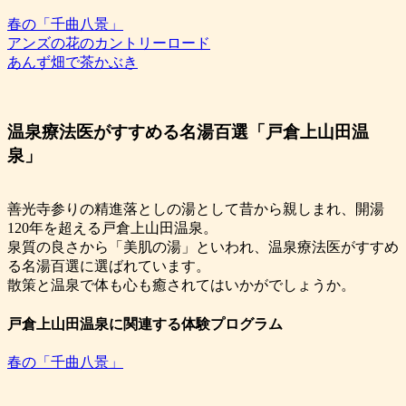
春の「千曲八景」
アンズの花のカントリーロード
あんず畑で茶かぶき
温泉療法医がすすめる名湯百選「戸倉上山田温
泉」
善光寺参りの精進落としの湯として昔から親しまれ、開湯
120年を超える戸倉上山田温泉。
泉質の良さから「美肌の湯」といわれ、温泉療法医がすすめ
る名湯百選に選ばれています。
散策と温泉で体も心も癒されてはいかがでしょうか。
戸倉上山田温泉に関連する体験プログラム
春の「千曲八景」