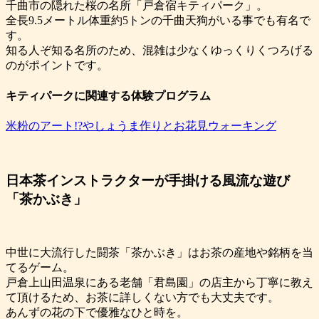
千曲市の隠れた桜の名所「戸倉宿キティパーク」。
全長9.5メートル体重約5トンの千曲天狗がいる事でも有名で
す。
知る人ぞ知る名所のため、混雑は少なくゆっくりくつろげる
のがポイントです。
キティパークに関連する体験プログラム
米粉のアート!?やしょうま作りとお花見ウォーキング
日本茶インストラクターが手掛ける風流な遊び
「茶かぶき」
中世に大流行した闘茶「茶かぶき」はお茶の産地や銘柄を当
てるゲーム。
戸倉上山田温泉にある老舗「君島園」の店主から丁寧に教え
て頂けるため、お茶に詳しくない方でも大丈夫です。
あんずの花の下で優雅なひと時を。