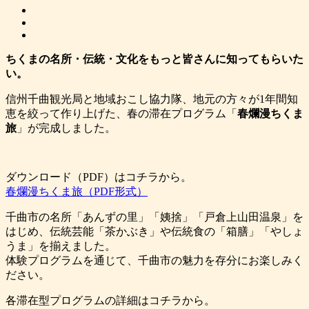
ちくまの名所・伝統・文化をもっと皆さんに知ってもらいた
い。
信州千曲観光局と地域おこし協力隊、地元の方々が1年間知
恵を絞って作り上げた、春の滞在プログラム「
春爛漫ちくま
旅
」が完成しました。
ダウンロード（PDF）はコチラから。
春爛漫ちくま旅（PDF形式）
千曲市の名所「あんずの里」「姨捨」「戸倉上山田温泉」を
はじめ、伝統芸能「茶かぶき」や伝統食の「箱膳」「やしょ
うま」を揃えました。
体験プログラムを通じて、千曲市の魅力を存分にお楽しみく
ださい。
各滞在型プログラムの詳細はコチラから。