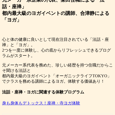
話・座禅」
都内最大級のヨガイベントの講師、合津静による
「ヨガ」
心と体の健康に良いとして現在注目されている「法話・座
禅」と「ヨガ」。
2つを一度に体験し、心の底からリフレッシュできるプログ
ラムがスタート。
元メーカー系代表を務めた、珍しい経歴を持つ住職だからこ
そ聞ける法話と
都内最大級のヨガイベント「オーガニックライフTOKYO」
でクラスを務める講師によるヨガ。体験する価値あり！
法話・座禅・ヨガに関連する体験プログラム
身も身体もデトックス！座禅・寺ヨガ体験