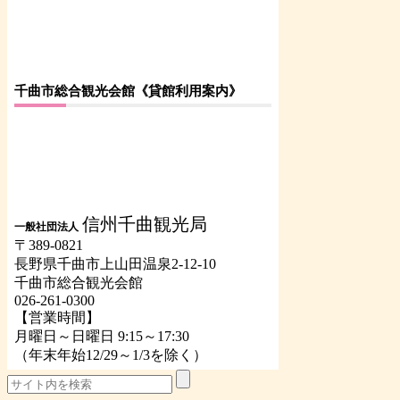
千曲市総合観光会館《貸館利用案内》
信州千曲観光局
一般社団法人
〒389-0821
長野県千曲市上山田温泉2-12-10
千曲市総合観光会館
026-261-0300
【営業時間】
月曜日～日曜日 9:15～17:30
（年末年始12/29～1/3を除く）