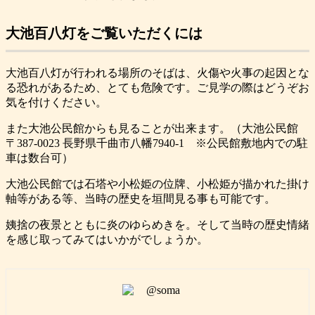
大池百八灯をご覧いただくには
大池百八灯が行われる場所のそばは、火傷や火事の起因とな
る恐れがあるため、とても危険です。ご見学の際はどうぞお
気を付けください。
また大池公民館からも見ることが出来ます。（大池公民館
〒387-0023 長野県千曲市八幡7940-1 ※公民館敷地内での駐
車は数台可）
大池公民館では石塔や小松姫の位牌、小松姫が描かれた掛け
軸等がある等、当時の歴史を垣間見る事も可能です。
姨捨の夜景とともに炎のゆらめきを。そして当時の歴史情緒
を感じ取ってみてはいかがでしょうか。