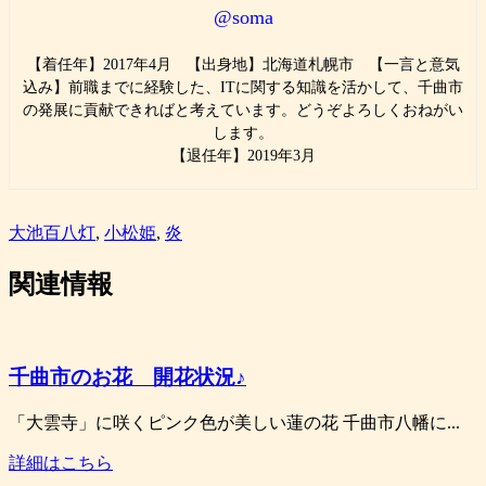
@soma
【着任年】2017年4月 【出身地】北海道札幌市 【一言と意気
込み】前職までに経験した、ITに関する知識を活かして、千曲市
の発展に貢献できればと考えています。どうぞよろしくおねがい
します。
【退任年】2019年3月
大池百八灯
,
小松姫
,
炎
関連情報
千曲市のお花 開花状況♪
「大雲寺」に咲くピンク色が美しい蓮の花 千曲市八幡に...
詳細はこちら