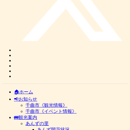
🏠ホーム
📢お知らせ
千曲市《観光情報》
千曲市《イベント情報》
🚌観光案内
あんずの里
あんず開花状況