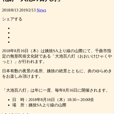
2018/8/13
2019/2/13
News
シェアする
2018年8月16日（木）は姨捨SA上り線の山際にて、千曲市指
定の無形民俗文化財である「大池百八灯（おおいけひゃくや
っと）」が行われます。
日本有数の夜景の名所、姨捨の絶景とともに、炎のゆらめき
をお楽しみ頂けます。
「大池百八灯」は年に一度、毎年8月16日に開催されます。
日 時：2018年8月16日（木）18:30～20:00頃
場 所：姨捨SA上り線の山際