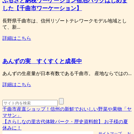
ふるさと納税ワーケーション宿泊パックはじめま
した【千曲市ワーケーション】
長野県千曲市は、信州リゾートテレワークモデル地域とし
て、新...
詳細はこちら
あんずの実 すくすくと成長中
あんずの生産量が日本有数である千曲市。 産地ならではの...
詳細はこちら
千曲市産直ショップ！信州の新鮮でおいしい野菜や果物「ヤ
マサン」
【さらしなの里古代体験パーク・歴史資料館】 お子様の夏
休みに！
サイトマップ
お