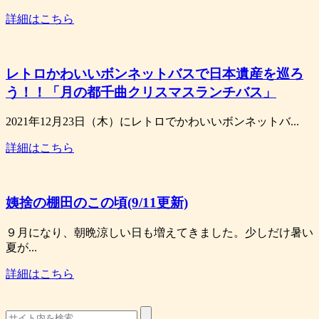
詳細はこちら
レトロかわいいボンネットバスで日本遺産を巡ろ
う！！「月の都千曲クリスマスランチバス」
2021年12月23日（木）にレトロでかわいいボンネットバ...
詳細はこちら
姨捨の棚田のこの頃(9/11更新)
９月になり、朝晩涼しい日も増えてきました。少しだけ暑い
夏が...
詳細はこちら