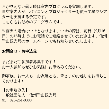
月が見えない曇天時は室内プログラムを実施します。
星空案内人が、パソコンとプロジェクターを使って星空シア
ターを実施する予定です。
こちらもお勧めのプログラムです。
※雨天の場合は中止となります。中止の際は、前日（9月16
日）の16時までにお電話でご連絡させていただきます。信州
千曲観光局のホームページでもお知らせいたします。
お問合せ・お申込先
まだまだご参加者募集中です！
お一人参加もぜひお気軽にお申込みください。
御家族、お一人も、お友達とも。皆さまのお越しをお待ちし
ております♪
【お申込み先】
一般社団法人 信州千曲観光局
℡ 026-261-0300