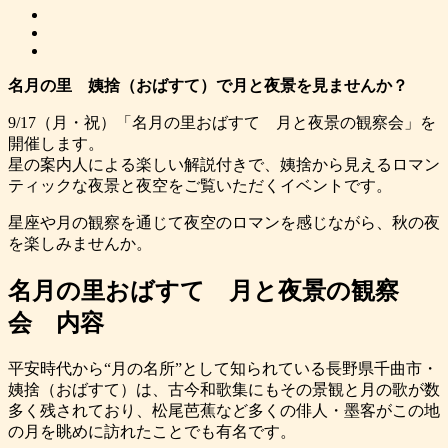
名月の里 姨捨（おばすて）で月と夜景を見ませんか？
9/17（月・祝）「名月の里おばすて 月と夜景の観察会」を
開催します。
星の案内人による楽しい解説付きで、姨捨から見えるロマン
ティックな夜景と夜空をご覧いただくイベントです。
星座や月の観察を通じて夜空のロマンを感じながら、秋の夜
を楽しみませんか。
名月の里おばすて 月と夜景の観察
会 内容
平安時代から“月の名所”として知られている長野県千曲市・
姨捨（おばすて）は、古今和歌集にもその景観と月の歌が数
多く残されており、松尾芭蕉など多くの俳人・墨客がこの地
の月を眺めに訪れたことでも有名です。