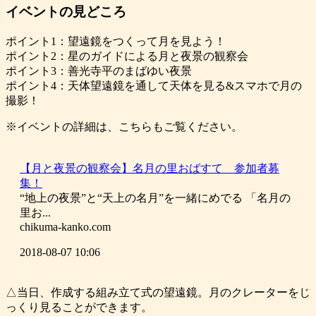
イベントの見どころ
ポイント1：望遠鏡をつくって月を見よう！
ポイント2：星のガイドによる月と夜景の観察会
ポイント3：善光寺平のまばゆい夜景
ポイント4：天体望遠鏡を通して天体を見る&スマホで月の
撮影！
※イベントの詳細は、こちらもご覧ください。
【月と夜景の観察会】名月の里おばすて 参加者募
集！
“地上の夜景”と“天上の名月”を一緒にめでる 「名月の
里お...
chikuma-kanko.com
2018-08-07 10:06
△当日、作成する組み立て式の望遠鏡。月のクレーターをじ
っくり見ることができます。