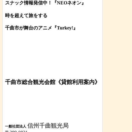
スナック情報発信中！『NEOネオン』
時を超えて旅をする
千曲市が舞台のアニメ『Turkey!』
千曲市総合観光会館《貸館利用案内》
信州千曲観光局
一般社団法人