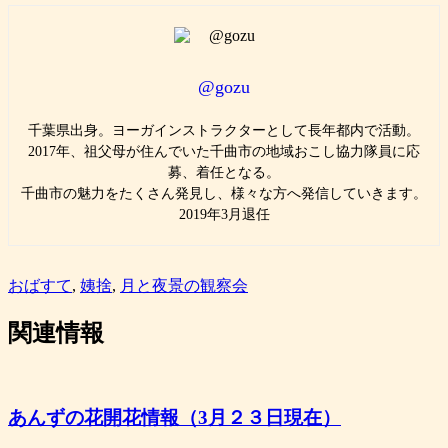
@gozu
千葉県出身。ヨーガインストラクターとして長年都内で活動。
2017年、祖父母が住んでいた千曲市の地域おこし協力隊員に応
募、着任となる。
千曲市の魅力をたくさん発見し、様々な方へ発信していきます。
2019年3月退任
おばすて
,
姨捨
,
月と夜景の観察会
関連情報
あんずの花開花情報（3月２３日現在）