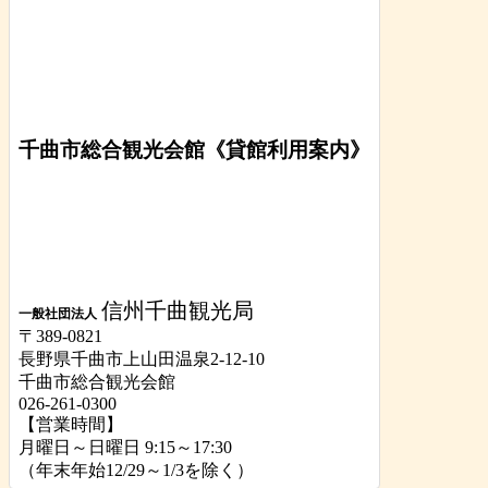
千曲市総合観光会館《貸館利用案内》
信州千曲観光局
一般社団法人
〒389-0821
長野県千曲市上山田温泉2-12-10
千曲市総合観光会館
026-261-0300
【営業時間】
月曜日～日曜日 9:15～17:30
（年末年始12/29～1/3を除く）