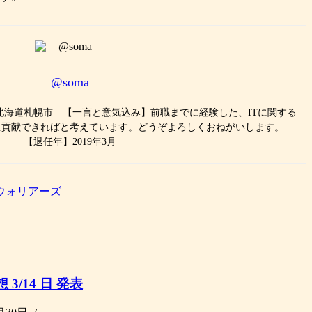
@soma
】北海道札幌市 【一言と意気込み】前職までに経験した、ITに関する
に貢献できればと考えています。どうぞよろしくおねがいします。
【退任年】2019年3月
ウォリアーズ
/14 日 発表