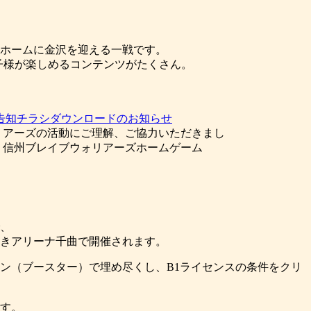
はホームに金沢を迎える一戦です。
。お子様が楽しめるコンテンツがたくさん。
！告知チラシダウンロードのお知らせ
リアーズの活動にご理解、ご協力いただきまし
。信州ブレイブウォリアーズホームゲーム
。
で、
とぶきアリーナ千曲で開催されます。
ン（ブースター）で埋め尽くし、B1ライセンスの条件をクリ
す。