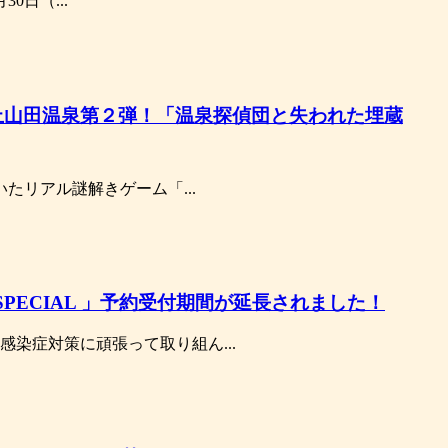
0日（...
上山田温泉第２弾！「温泉探偵団と失われた埋蔵
いたリアル謎解きゲーム「...
PECIAL 」予約受付期間が延長されました！
染症対策に頑張って取り組ん...