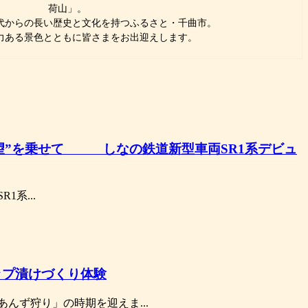
荷山」。
代からの長い歴史と文化を持つふるさと・千曲市。
力ある景色とともに皆さまをお出迎えします。
いと希望”を乗せて しなの鉄道新型車両SR1系デビュ
1系...
ップ漬けづくり体験
んず狩り」の時期を迎えま...