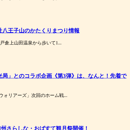
社八王子山のかたくりまつり情報
倉上山田温泉から歩いて1...
光局」とのコラボ企画《第3弾》は、なんと！先着で
ォリアーズ」次回のホーム戦...
信州さらしな・おばすて観月祭開催！