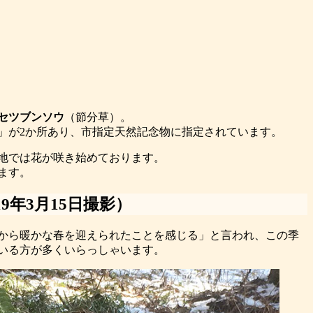
セツブンソウ
（節分草）。
」が2か所あり、市指定天然記念物に指定されています。
地では花が咲き始めております。
ます。
9年3月15日撮影）
から暖かな春を迎えられたことを感じる」と言われ、この季
いる方が多くいらっしゃいます。