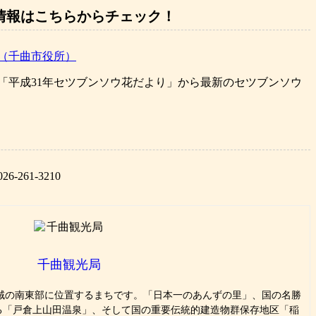
情報はこちらからチェック！
（千曲市役所）
「平成31年セツブンソウ花だより」から最新のセツブンソウ
261-3210
千曲観光局
域の南東部に位置するまちです。「日本一のあんずの里」、国の名勝
える「戸倉上山田温泉」、そして国の重要伝統的建造物群保存地区「稲