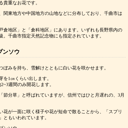
る貴重なお花です。
、関東地方や中国地方の山地などに分布しており、千曲市は
戸倉地区」と「倉科地区」にあります。いずれも長野県内の
級。千曲市指定天然記念物にも指定されています。
ブンソウ
つぼみを持ち、雪解けとともに白い花を咲かせます。
芽を1㎝くらい出します。
2~3週間のみ開花します。
「節分草」と呼ばれていますが、信州ではひと月遅れの、3月
い花が一面に咲く様子や花が短命で散ることから、「スプリ
」ともいわれています。