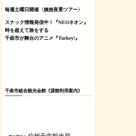
毎週土曜日開催〈姨捨夜景ツアー
〉
スナック情報発信中！『NEOネオン』
時を超えて旅をする
千曲市が舞台のアニメ『Turkey!』
千曲市総合観光会館《貸館利用案内》
信州千曲観光局