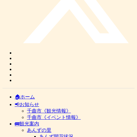
🏠ホーム
📢お知らせ
千曲市《観光情報》
千曲市《イベント情報》
🚌観光案内
あんずの里
あんず開花状況