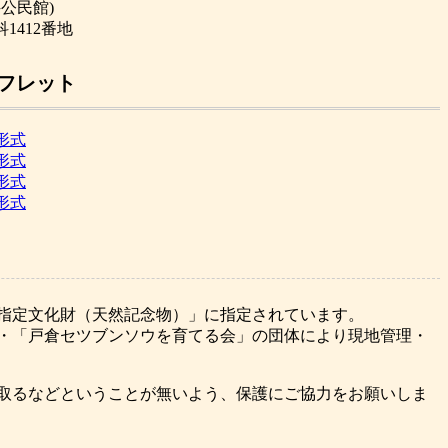
公民館)
1412番地
フレット
形式
形式
形式
形式
指定文化財（天然記念物）」に指定されています。
・「戸倉セツブンソウを育てる会」の団体により現地管理・
取るなどということが無いよう、保護にご協力をお願いしま