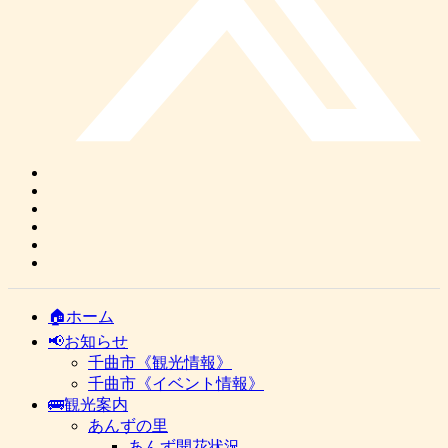
🏠ホーム
📢お知らせ
千曲市《観光情報》
千曲市《イベント情報》
🚌観光案内
あんずの里
あんず開花状況