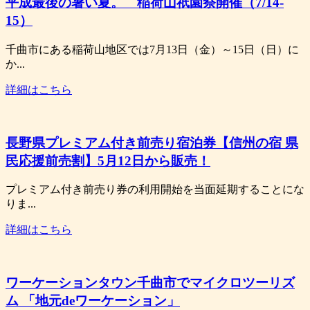
平成最後の暑い夏。 稲荷山祇園祭開催（7/14-
15）
千曲市にある稲荷山地区では7月13日（金）～15日（日）に
か...
詳細はこちら
長野県プレミアム付き前売り宿泊券【信州の宿 県
民応援前売割】5月12日から販売！
プレミアム付き前売り券の利用開始を当面延期することにな
りま...
詳細はこちら
ワーケーションタウン千曲市でマイクロツーリズ
ム 「地元deワーケーション」