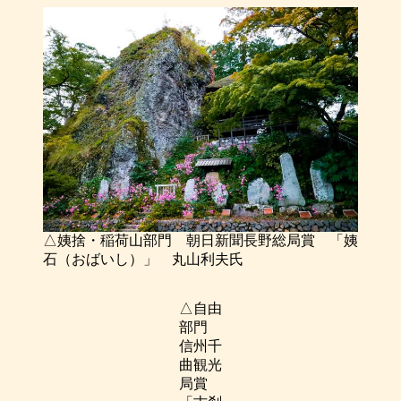
△姨捨・稲荷山部門 朝日新聞長野総局賞 「姨
石（おばいし）」 丸山利夫氏
△自由
部門
信州千
曲観光
局賞