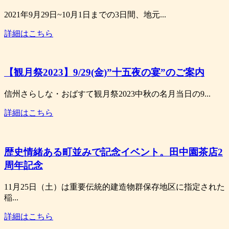
2021年9月29日~10月1日までの3日間、地元...
詳細はこちら
【観月祭2023】9/29(金)”十五夜の宴”のご案内
信州さらしな・おばすて観月祭2023中秋の名月当日の9...
詳細はこちら
歴史情緒ある町並みで記念イベント。田中園茶店2
周年記念
11月25日（土）は重要伝統的建造物群保存地区に指定された
稲...
詳細はこちら