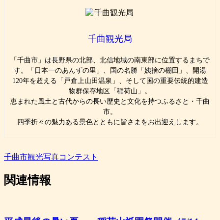
千曲観光局
「千曲市」は長野県の北部、北信地域の南東部に位置するまちで
す。「日本一のあんずの里」、国の名勝「姨捨の棚田」、開湯
120年を超える「戸倉上山田温泉」、そして国の重要伝統的建造
物群保存地区「稲荷山」。
恵まれた風土と古代からの長い歴史と文化を持つふるさと・千曲
市。
四季折々の魅力ある景色とともに皆さまをお出迎えします。
千曲市観光写真コンテスト
関連情報