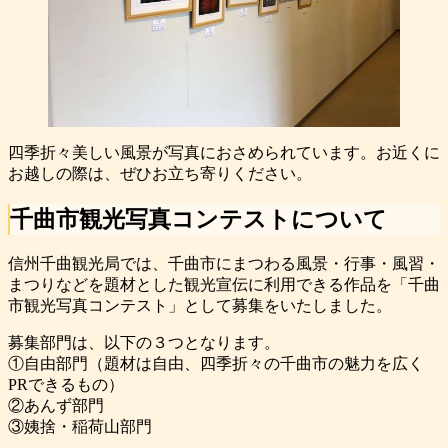
四季折々美しい風景が写真におさめられています。お近くに
お越しの際は、ぜひお立ち寄りください。
千曲市観光写真コンテストについて
信州千曲観光局では、千曲市にまつわる風景・行事・風習・
まつりなどを題材とした観光宣伝に利用できる作品を「千曲
市観光写真コンテスト」として募集をいたしました。
募集部門は、以下の３つとなります。
①自由部門（題材は自由、四季折々の千曲市の魅力を広く
PRできるもの）
②あんず部門
③姨捨・稲荷山部門