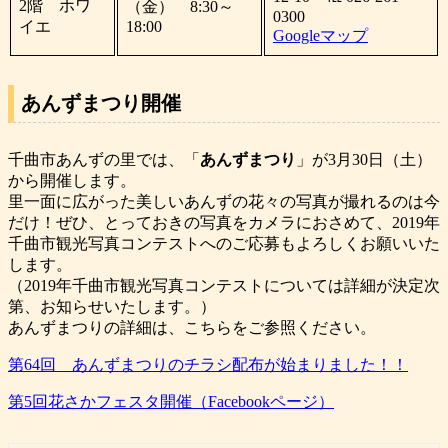
2階 ホワ
（金） 8:30～
0300
イエ
18:00
Googleマップ
あんずまつり開催
千曲市あんずの里では、「
あんずまつり
」が3月30日（土）
から開催します。
里一面に広がった美しいあんずの花々の写真が撮れるのは今
だけ！ぜひ、とっておきの写真をカメラにおさめて、2019年
千曲市観光写真コンテストへのご応募もよろしくお願いいた
します。
（2019年千曲市観光写真コンテストについては詳細が決定次
第、お知らせいたします。）
あんずまつりの詳細は、こちらをご参照ください。
第64回 あんずまつりのチラシ配布が始まりました！！
第5回花さかフェスタ開催（Facebookページ）