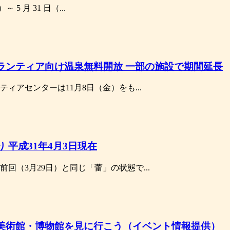
）～ 5 月 31 日（...
ランティア向け温泉無料開放 一部の施設で期間延長
ィアセンターは11月8日（金）をも...
 平成31年4月3日現在
回（3月29日）と同じ「蕾」の状態で...
美術館・博物館を見に行こう（イベント情報提供）