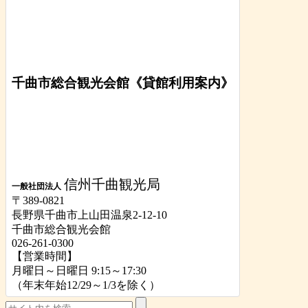
千曲市総合観光会館《貸館利用案内》
信州千曲観光局
一般社団法人
〒389-0821
長野県千曲市上山田温泉2-12-10
千曲市総合観光会館
026-261-0300
【営業時間】
月曜日～日曜日 9:15～17:30
（年末年始12/29～1/3を除く）