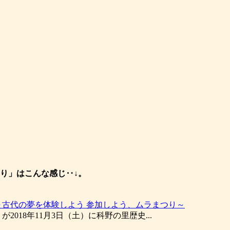
り」はこんな感じ‥↓。
～古代の夢を体験しよう 参加しよう、ムラまつり～
2018年11月3日（土）に科野の里歴史...