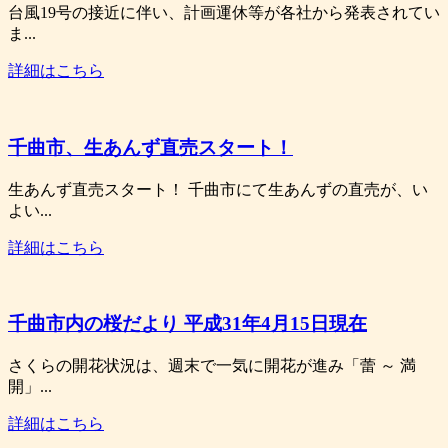
台風19号の接近に伴い、計画運休等が各社から発表されてい
ま...
詳細はこちら
千曲市、生あんず直売スタート！
生あんず直売スタート！ 千曲市にて生あんずの直売が、い
よい...
詳細はこちら
千曲市内の桜だより 平成31年4月15日現在
さくらの開花状況は、週末で一気に開花が進み「蕾 ～ 満
開」...
詳細はこちら