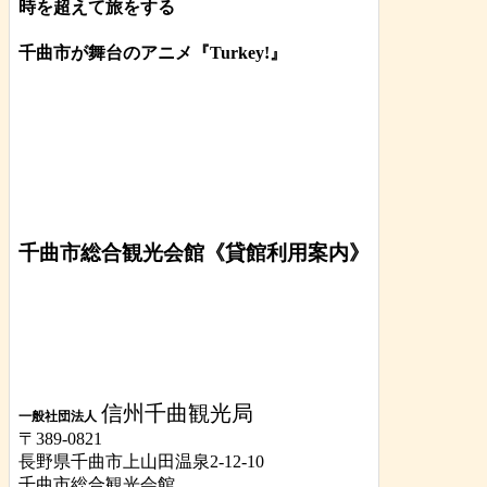
時を超えて旅をする
千曲市が舞台のアニメ『Turkey!』
千曲市総合観光会館《貸館利用案内》
信州千曲観光局
一般社団法人
〒389-0821
長野県千曲市上山田温泉2-12-10
千曲市総合観光会館