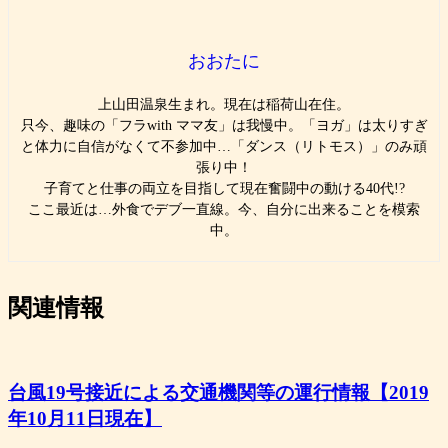
おおたに
上山田温泉生まれ。現在は稲荷山在住。
只今、趣味の「フラwith ママ友」は我慢中。「ヨガ」は太りすぎ
と体力に自信がなくて不参加中…「ダンス（リトモス）」のみ頑
張り中！
子育てと仕事の両立を目指して現在奮闘中の動ける40代!?
ここ最近は…外食でデブ一直線。今、自分に出来ることを模索
中。
関連情報
台風19号接近による交通機関等の運行情報【2019
年10月11日現在】