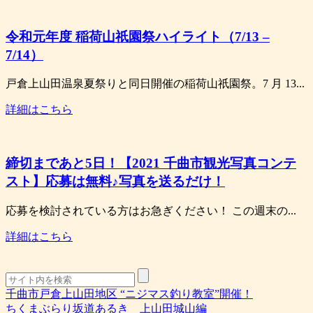
令和元年度 稲荷山祇園祭ハイライト（7/13 –
7/14）
戸倉上山田温泉夏祭りと同日開催の稲荷山祇園祭。7 月 13...
詳細はこちら
締切まであと5日！【2021 千曲市観光写真コンテ
スト】応募は無料♪写真を送るだけ！
応募を検討されている方はお急ぎください！ この週末の...
詳細はこちら
千曲市戸倉上山田地区 “ニジマス釣り教室”開催！
ちくまぶらり坂道あるき 上山田城山編