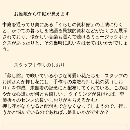
お座敷から中庭が見えます
中庭を通ってり奥にある「くらしの資料館」の土蔵に行く
と、かつての暮らしを物語る民族的資料などがたくさん展示
されており、懐かしい音楽も選んで聴けるミュージックボッ
クスがあったりと、その当時に思いをはせてはいかがでしょ
う。
スタッフ手作りのしおり
「蔵し館」で咲いている小さな可愛い花たちを、スタッフの
お姉さんが押し花にし、手作りの素敵な押し花の栞（しお
り）を作成。来館者の記念にと配布してくれている。この細
やかな心遣いが何とも嬉しい 。タイミングが良ければ、季
節折々のセンスの良いしおりがもらえるかも♪
押し花がなくなると配付もできなくなってしまうので、行こ
うかと悩んでいるのであれば…是非いかがですか？