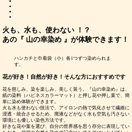
火も、水も、使わない ！？
あの『 山の幸染め 』が体験できます！
ハンカチと巾着袋（小）各1つずつ染められま
す。
花が好き！自然が好き！そんな方におすすめです
花を慈しみ、染を楽しみ、美しく装う。『山の幸染め』は、
紙の染料（ハピネスカラーマット）と押し花や押し葉で、簡
単に染め体験ができます。
火も水も使わない技法で、アイロンの熱で気化させて繊維に
浸透・統合させるため、廃液などがなく水も空気も汚さない
環境にも優しい染色方法です。
好きな花や葉を選び、自分の世界感を思う存分に表現してい