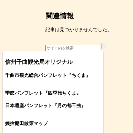
関連情報
記事は見つかりませんでした。
信州千曲観光局オリジナル
千曲市観光総合パンフレット
『ちくま
』
季節パンフレット『四季旅ちくま』
日本遺産パンフレット
『月の都
千曲
』
姨捨棚田散策マップ