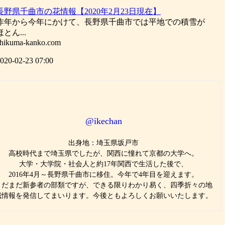
長野県千曲市の花情報【2020年2月23日現在】
昨年から今年にかけて、長野県千曲市では平地での積雪が
ほとん...
hikuma-kanko.com
020-02-23 07:00
@ikechan
出身地：埼玉県坂戸市
高校時代まで埼玉県でしたが、関西に憧れて京都の大学へ。
大学・大学院・社会人と約17年関西で生活した後で、
2016年4月～長野県千曲市に移住。今年で4年目を迎えます。
まだまだ新参者の部類ですが、できる限りわかり易く、四季折々の地
域情報を発信してまいります。今後ともよろしくお願いいたします。