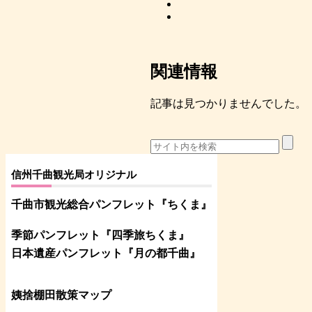
関連情報
記事は見つかりませんでした。
信州千曲観光局オリジナル
千曲市観光総合パンフレット
『ちくま
』
季節パンフレット『四季旅ちくま』
日本遺産パンフレット
『月の都
千曲
』
姨捨棚田散策マップ