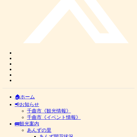
🏠ホーム
📢お知らせ
千曲市《観光情報》
千曲市《イベント情報》
🚌観光案内
あんずの里
あんず開花状況