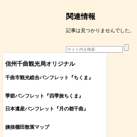
関連情報
記事は見つかりませんでした。
信州千曲観光局オリジナル
千曲市観光総合パンフレット
『ちくま
』
季節パンフレット『四季旅ちくま』
日本遺産パンフレット
『月の都
千曲
』
姨捨棚田散策マップ