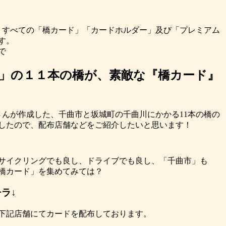
、
すべての「橋カード」「カードホルダー」及び「プレミアム
す。
で
」の１１本の橋が、素敵な『橋カード』
さんが作成した、千曲市と坂城町の千曲川にかかる11本の橋の
したので、配布店舗などをご紹介したいと思います！
サイクリングでも良し、ドライブでも良し、「千曲市」も
橋カード」を集めてみては？
ラ↓
下記店舗にてカードを配布しております。