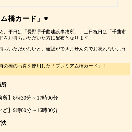
ム橋カード」♥
集め、平日は「長野県千曲建設事務所」、土日祝日は「千曲市
ドをお持ちいただいた方に配布となります。
持ちいただかないと、確認ができませんのでお忘れないよう
時の橋の写真を使用した「プレミアム橋カード」！
場所
】8時30分～17時00分
】9時00分～16時30分
方法