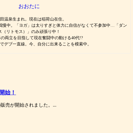
おおたに
田温泉生まれ。現在は稲荷山在住。
」は我慢中。「ヨガ」は太りすぎと体力に自信がなくて不参加中…「ダン
ス（リトモス）」のみ頑張り中！
の両立を目指して現在奮闘中の動ける40代!?
でデブ一直線。今、自分に出来ることを模索中。
が開始！
の販売が開始されました。...