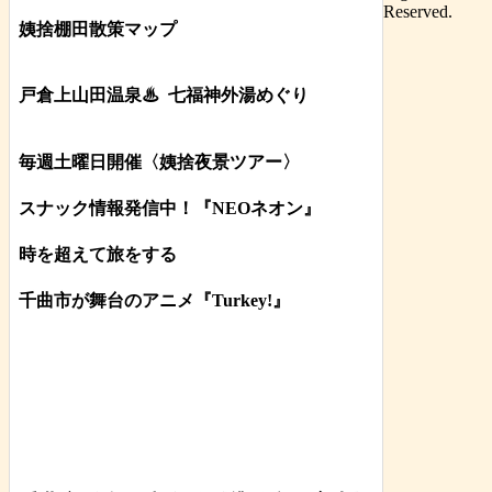
Reserved.
姨捨棚田散策マップ
戸倉上山田温泉♨
七福神外湯めぐり
毎週土曜日開催〈姨捨夜景ツアー
〉
スナック情報発信中！『NEOネオン』
時を超えて旅をする
千曲市が舞台のアニメ『Turkey!』