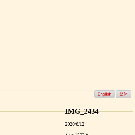
English
繁体
IMG_2434
2020/8/12
シェアする