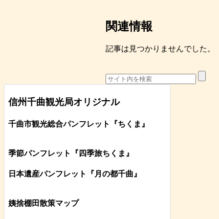
関連情報
記事は見つかりませんでした。
信州千曲観光局オリジナル
千曲市観光総合パンフレット
『ちくま
』
季節パンフレット『四季旅ちくま』
日本遺産パンフレット
『月の都
千曲
』
姨捨棚田散策マップ