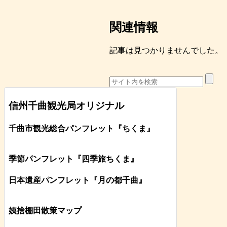
関連情報
記事は見つかりませんでした。
信州千曲観光局オリジナル
千曲市観光総合パンフレット
『ちくま
』
季節パンフレット『四季旅ちくま』
日本遺産パンフレット
『月の都
千曲
』
姨捨棚田散策マップ