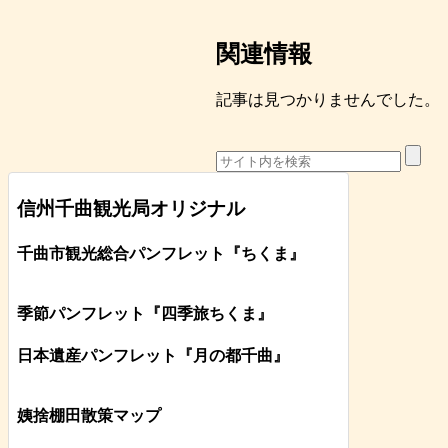
関連情報
記事は見つかりませんでした。
信州千曲観光局オリジナル
千曲市観光総合パンフレット
『ちくま
』
季節パンフレット『四季旅ちくま』
日本遺産パンフレット
『月の都
千曲
』
姨捨棚田散策マップ