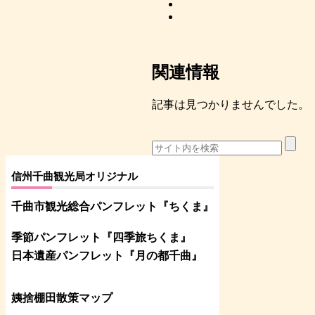
関連情報
記事は見つかりませんでした。
信州千曲観光局オリジナル
千曲市観光総合パンフレット
『ちくま
』
季節パンフレット『四季旅ちくま』
日本遺産パンフレット
『月の都
千曲
』
姨捨棚田散策マップ