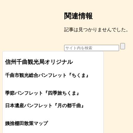
関連情報
記事は見つかりませんでした。
信州千曲観光局オリジナル
千曲市観光総合パンフレット
『ちくま
』
季節パンフレット『四季旅ちくま』
日本遺産パンフレット
『月の都
千曲
』
姨捨棚田散策マップ