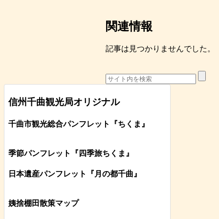
関連情報
記事は見つかりませんでした。
信州千曲観光局オリジナル
千曲市観光総合パンフレット
『ちくま
』
季節パンフレット『四季旅ちくま』
日本遺産パンフレット
『月の都
千曲
』
姨捨棚田散策マップ