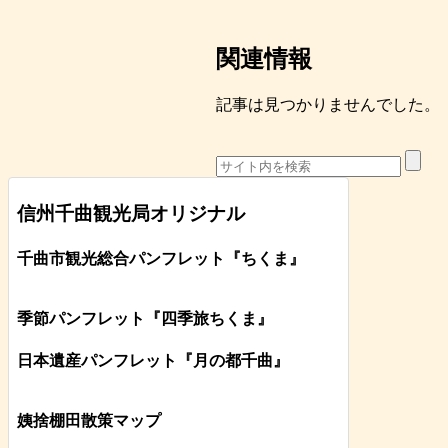
関連情報
記事は見つかりませんでした。
信州千曲観光局オリジナル
千曲市観光総合パンフレット
『ちくま
』
季節パンフレット『四季旅ちくま』
日本遺産パンフレット
『月の都
千曲
』
姨捨棚田散策マップ