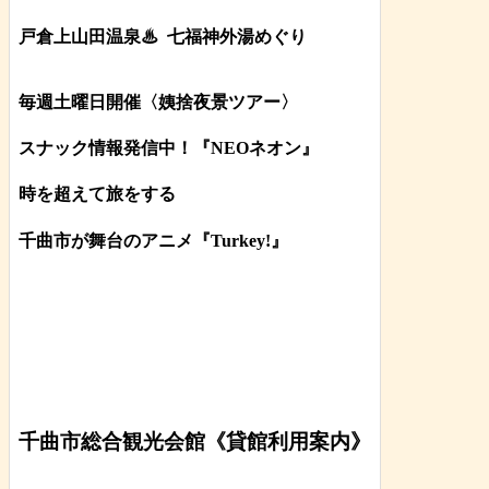
戸倉上山田温泉♨
七福神外湯めぐり
毎週土曜日開催〈姨捨夜景ツアー
〉
スナック情報発信中！『NEOネオン』
時を超えて旅をする
千曲市が舞台のアニメ『Turkey!』
千曲市総合観光会館《貸館利用案内》