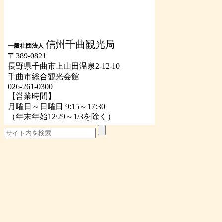
信州千曲観光局
一般社団法人
〒389-0821
長野県千曲市上山田温泉2-12-10
千曲市総合観光会館
026-261-0300
【営業時間】
月曜日～日曜日 9:15～17:30
（年末年始12/29～1/3を除く）