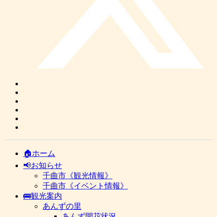
🏠ホーム
📢お知らせ
千曲市《観光情報》
千曲市《イベント情報》
🚌観光案内
あんずの里
あんず開花状況