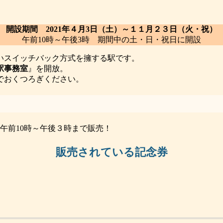
開設期間 2021年４月3日（土）～１１月２３日（火・祝）
午前10時～午後3時 期間中の土・日・祝日に開設
いスイッチバック方式を擁する駅です。
駅事務室
』を開放。
でおくつろぎください。
、午前10時～午後３時まで販売！
販売されている記念券