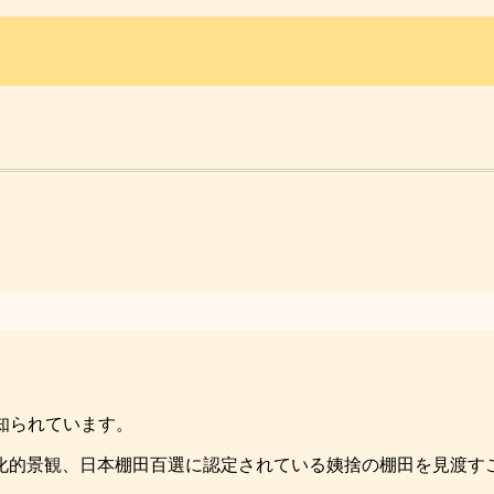
知られています。
化的景観、日本棚田百選に認定されている姨捨の棚田を見渡す