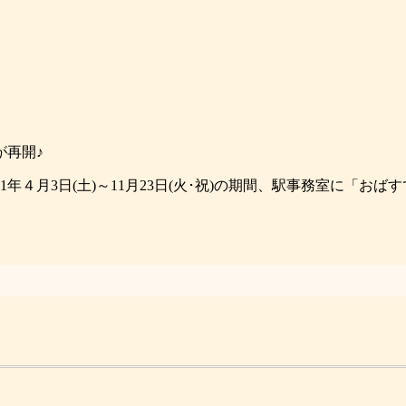
が再開♪
21年４月3日(土)～11月23日(火･祝)の期間、駅事務室に「