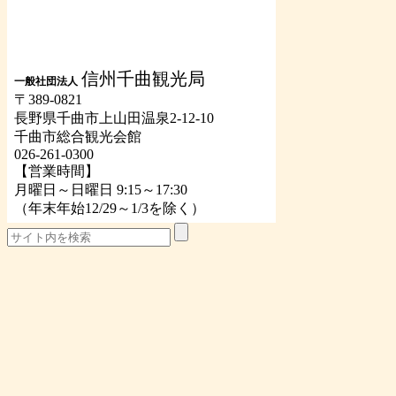
信州千曲観光局
一般社団法人
〒389-0821
長野県千曲市上山田温泉2-12-10
千曲市総合観光会館
026-261-0300
【営業時間】
月曜日～日曜日 9:15～17:30
（年末年始12/29～1/3を除く）