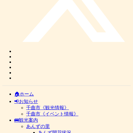
🏠ホーム
📢お知らせ
千曲市《観光情報》
千曲市《イベント情報》
🚌観光案内
あんずの里
あんず開花状況