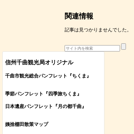
関連情報
記事は見つかりませんでした。
信州千曲観光局オリジナル
千曲市観光総合パンフレット
『ちくま
』
季節パンフレット『四季旅ちくま』
日本遺産パンフレット
『月の都
千曲
』
姨捨棚田散策マップ