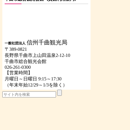
信州千曲観光局
一般社団法人
〒389-0821
長野県千曲市上山田温泉2-12-10
千曲市総合観光会館
026-261-0300
【営業時間】
月曜日～日曜日 9:15～17:30
（年末年始12/29～1/3を除く）