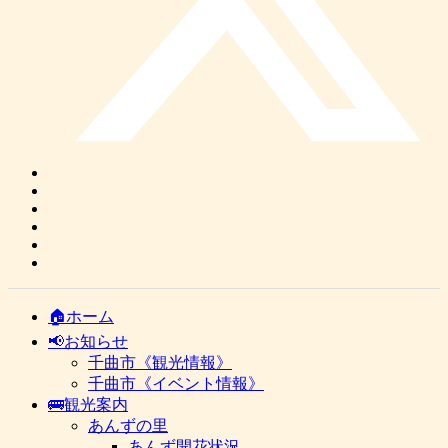
🏠ホーム
📢お知らせ
千曲市《観光情報》
千曲市《イベント情報》
🚌観光案内
あんずの里
あんず開花状況