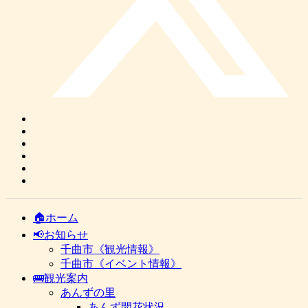
🏠ホーム
📢お知らせ
千曲市《観光情報》
千曲市《イベント情報》
🚌観光案内
あんずの里
あんず開花状況