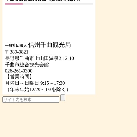
信州千曲観光局
一般社団法人
〒389-0821
長野県千曲市上山田温泉2-12-10
千曲市総合観光会館
026-261-0300
【営業時間】
月曜日～日曜日 9:15～17:30
（年末年始12/29～1/3を除く）