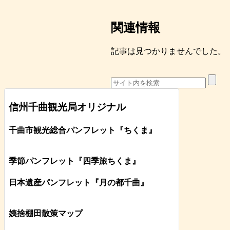
関連情報
記事は見つかりませんでした。
信州千曲観光局オリジナル
千曲市観光総合パンフレット
『ちくま
』
季節パンフレット『四季旅ちくま』
日本遺産パンフレット
『月の都
千曲
』
姨捨棚田散策マップ