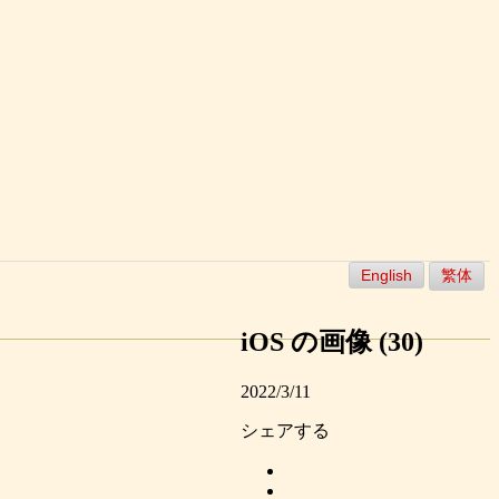
English
繁体
iOS の画像 (30)
2022/3/11
シェアする