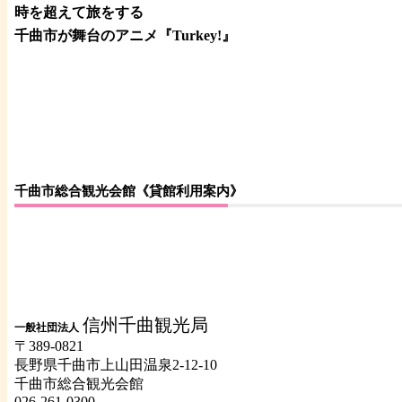
時を超えて旅をする
千曲市が舞台のアニメ『Turkey!』
千曲市総合観光会館《貸館利用案内》
信州千曲観光局
一般社団法人
〒389-0821
長野県千曲市上山田温泉2-12-10
千曲市総合観光会館
026-261-0300