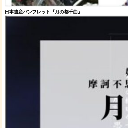
日本遺産パンフレット
『月の都
千曲
』