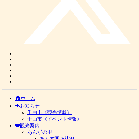
🏠ホーム
📢お知らせ
千曲市《観光情報》
千曲市《イベント情報》
🚌観光案内
あんずの里
あんず開花状況