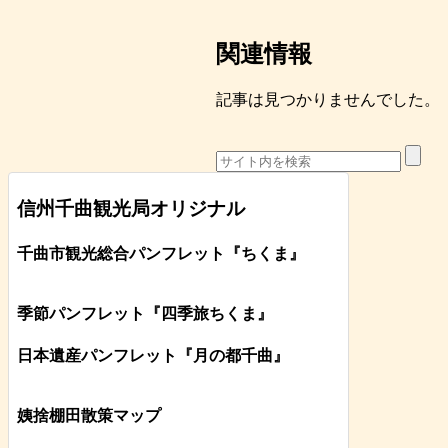
関連情報
記事は見つかりませんでした。
信州千曲観光局オリジナル
千曲市観光総合パンフレット
『ちくま
』
季節パンフレット『四季旅ちくま』
日本遺産パンフレット
『月の都
千曲
』
姨捨棚田散策マップ