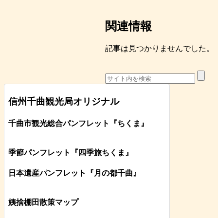
関連情報
記事は見つかりませんでした。
信州千曲観光局オリジナル
千曲市観光総合パンフレット
『ちくま
』
季節パンフレット『四季旅ちくま』
日本遺産パンフレット
『月の都
千曲
』
姨捨棚田散策マップ