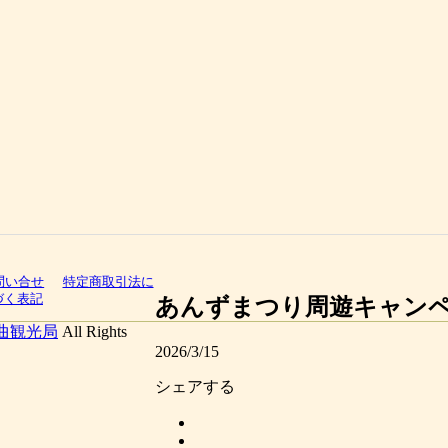
問い合せ
特定商取引法に
づく表記
あんずまつり周遊キャンペー
曲観光局
All Rights
2026/3/15
シェアする