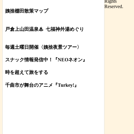
Rights
Reserved.
姨捨棚田散策マップ
戸倉上山田温泉♨
七福神外湯めぐり
毎週土曜日開催〈姨捨夜景ツアー
〉
スナック情報発信中！『NEOネオン』
時を超えて旅をする
千曲市が舞台のアニメ『Turkey!』