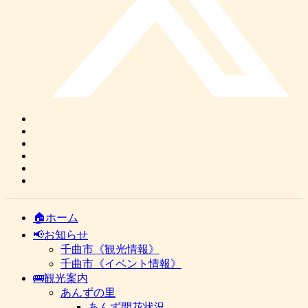
🏠ホーム
📢お知らせ
千曲市《観光情報》
千曲市《イベント情報》
🚌観光案内
あんずの里
あんず開花状況