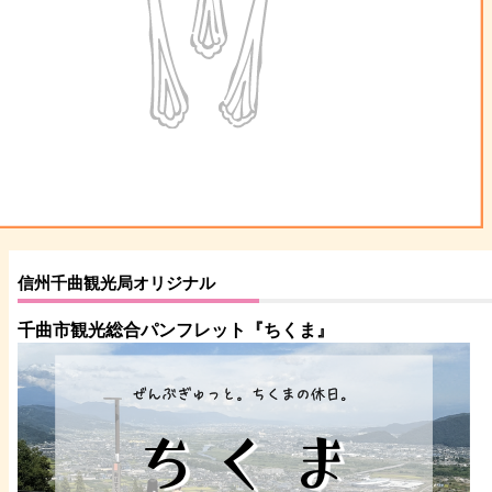
信州千曲観光局オリジナル
千曲市観光総合パンフレット
『ちくま
』