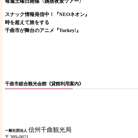
毎週土曜日開催〈姨捨夜景ツアー
〉
スナック情報発信中！『NEOネオン』
時を超えて旅をする
千曲市が舞台のアニメ『Turkey!』
千曲市総合観光会館《貸館利用案内》
信州千曲観光局
一般社団法人
〒389-0821