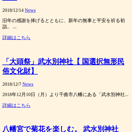
2018/12/14
News
旧年の感謝を捧げるとともに、新年の無事と平安を祈る初
詣。 ...
詳細はこちら
「大頭祭」武水別神社【 国選択無形民
俗文化財】
2018/12/7
News
2018年12月10日（月）より千曲市八幡にある「武水別神社...
詳細はこちら
八幡宮で菊花を楽しむ。 武水別神社