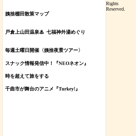
Rights
Reserved.
姨捨棚田散策マップ
戸倉上山田温泉♨
七福神外湯めぐり
毎週土曜日開催〈姨捨夜景ツアー
〉
スナック情報発信中！『NEOネオン』
時を超えて旅をする
千曲市が舞台のアニメ『Turkey!』