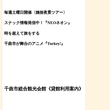
毎週土曜日開催〈姨捨夜景ツアー
〉
スナック情報発信中！『NEOネオン』
時を超えて旅をする
千曲市が舞台のアニメ『Turkey!』
千曲市総合観光会館《貸館利用案内》