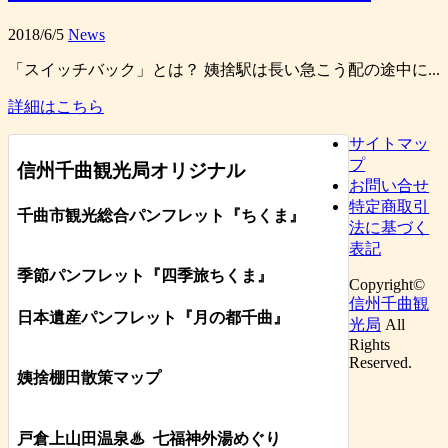
2018/6/5
News
「スイッチバック」とは？ 姨捨駅は長い急こう配の途中に...
詳細はこちら
サイトマッ
プ
信州千曲観光局オリジナル
お問い合せ
特定商取引
千曲市観光総合パンフレット
『ちくま
』
法に基づく
表記
季節パンフレット『四季旅ちくま』
Copyright©
信州千曲観
日本遺産パンフレット
『月の都
千曲
』
光局
All
Rights
Reserved.
姨捨棚田散策マップ
戸倉上山田温泉♨
七福神外湯めぐり