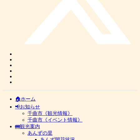
🏠ホーム
📢お知らせ
千曲市《観光情報》
千曲市《イベント情報》
🚌観光案内
あんずの里
あんず開花状況