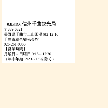
信州千曲観光局
一般社団法人
〒389-0821
長野県千曲市上山田温泉2-12-10
千曲市総合観光会館
026-261-0300
【営業時間】
月曜日～日曜日 9:15～17:30
（年末年始12/29～1/3を除く）