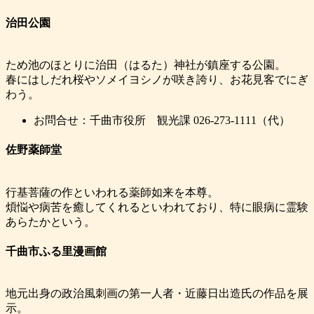
治田公園
ため池のほとりに治田（はるた）神社が鎮座する公園。
春にはしだれ桜やソメイヨシノが咲き誇り、お花見客でにぎ
わう。
お問合せ：千曲市役所 観光課 026-273-1111（代）
佐野薬師堂
行基菩薩の作といわれる薬師如来を本尊。
煩悩や病苦を癒してくれるといわれており、特に眼病に霊験
あらたかという。
千曲市ふる里漫画館
地元出身の政治風刺画の第一人者・近藤日出造氏の作品を展
示。