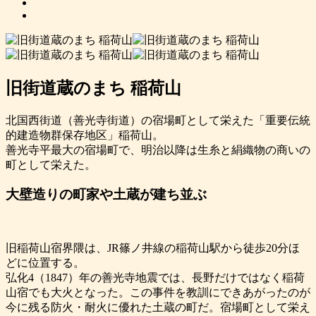
旧街道蔵のまち 稲荷山
北国西街道（善光寺街道）の宿場町として栄えた「重要伝統
的建造物群保存地区」稲荷山。
善光寺平最大の宿場町で、明治以降は生糸と絹織物の商いの
町として栄えた。
大壁造りの町家や土蔵が建ち並ぶ
旧稲荷山宿界隈は、JR篠ノ井線の稲荷山駅から徒歩20分ほ
どに位置する。
弘化4（1847）年の善光寺地震では、長野だけではなく稲荷
山宿でも大火となった。この事件を教訓にできあがったのが
今に残る防火・耐火に優れた土蔵の町だ。宿場町として栄え