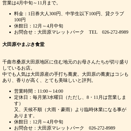
営業は4月中旬～11月まで。
料金：1日券大人300円、中学生以下100円、貸クラブ
100円
休館日：12月～4月中旬
お問合せ：大田原マレットパーク TEL 026-272-8989
大田原やまぶき食堂
千曲市桑原大田原地区に住む地元のお母さんたちが切り盛り
しているお店。
中でも人気は大田原産の手打ち蕎麦。大田原の蕎麦はコシも
あり、香りが高く、とても美味しいと評判。
営業時間：11:00～14:00
定休日：毎月第3水曜日（ただし、8・11月は営業しま
す）
又、天候不順（大雨・豪雨）より臨時休業になる事が
あります。
休館日：12月～4月中旬
お問合せ：大田原マレットパーク 026-272-8989