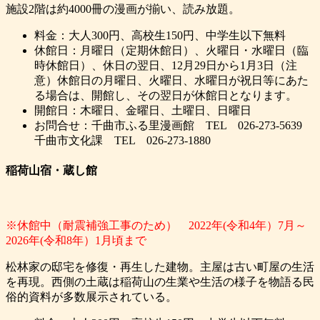
施設2階は約4000冊の漫画が揃い、読み放題。
料金：大人300円、高校生150円、中学生以下無料
休館日：月曜日（定期休館日）、火曜日・水曜日（臨
時休館日）、休日の翌日、12月29日から1月3日（注
意）休館日の月曜日、火曜日、水曜日が祝日等にあた
る場合は、開館し、その翌日が休館日となります。
開館日：木曜日、金曜日、土曜日、日曜日
お問合せ：千曲市ふる里漫画館 TEL 026-273-5639
千曲市文化課 TEL 026-273-1880
稲荷山宿・蔵し館
※休館中（耐震補強工事のため） 2022年(令和4年）7月～
2026年(令和8年）1月頃まで
松林家の邸宅を修復・再生した建物。主屋は古い町屋の生活
を再現。西側の土蔵は稲荷山の生業や生活の様子を物語る民
俗的資料が多数展示されている。