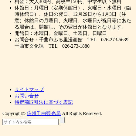
料金：大人300円、高校生150円、中学生以下無料
休館日：月曜日（定期休館日）、火曜日・水曜日（臨
時休館日）、休日の翌日、12月29日から1月3日（注
意）休館日の月曜日、火曜日、水曜日が祝日等にあた
る場合は、開館し、その翌日が休館日となります。
開館日：木曜日、金曜日、土曜日、日曜日
お問合せ：千曲市ふる里漫画館 TEL 026-273-5639
千曲市文化課 TEL 026-273-1880
サイトマップ
お問い合せ
特定商取引法に基づく表記
Copyright©
信州千曲観光局
All Rights Reserved.