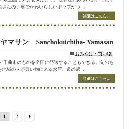
さんの丁寧でかわいらしいポップがつ...
詳細はこちら...
サン Sanchokuichiba- Yamasan
おみやげ・買い物
ト 千曲市のものを全国に発送することもできる。旬のも
地域の人が買い物に来るお店。道の駅...
詳細はこちら...
1
2