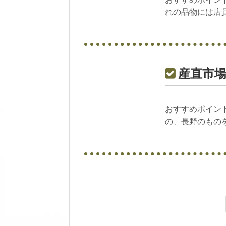
れの品物には店員
産直市場ヤマ
おすすめポイン
の、長野のものを