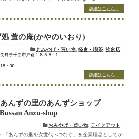
詳細はこちら...
処 萱の庵(かやのいおり)
おみやげ・買い物
,
軽食・喫茶
,
飲食店
04 長野県千曲市戸倉１８５５−１
18：00
詳細はこちら...
産あんずの里のあんずショップ
Bussan Anzu-shop
おみやげ・買い物
,
テイクアウト
ト 「あんずの里を次世代へつなぐ」を企業理念としてか