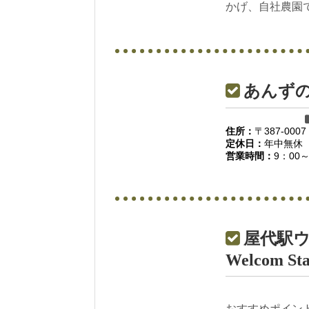
かげ、自社農園で
あんず
住所：
〒387-00
定休日：
年中無休
営業時間：
9：00～
屋代駅ウェ
Welcom Sta
おすすめポイン