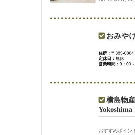
おみやげ
住所：
〒389-08
定休日：
無休
営業時間：
9：00～
横島物
Yokoshima-
おすすめポイン