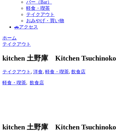
バー（Bar）
軽食・喫茶
テイクアウト
おみやげ・買い物
🚗アクセス
ホーム
テイクアウト
kitchen 土野庫 Kitchen Tsuchinoko
テイクアウト
,
洋食
,
軽食・喫茶
,
飲食店
軽食・喫茶
,
飲食店
kitchen 土野庫 Kitchen Tsuchinoko