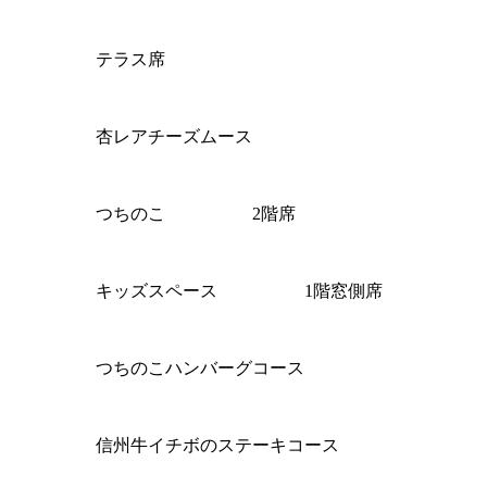
テラス席
杏レアチーズムース
つちのこ
2階席
キッズスペース
1階窓側席
つちのこハンバーグコース
信州牛イチボのステーキコース