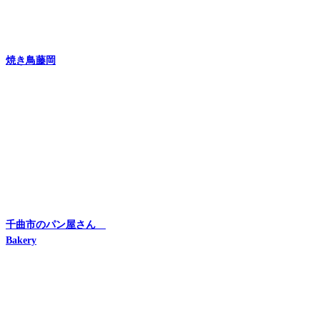
焼き鳥藤岡
千曲市のパン屋さん
Bakery