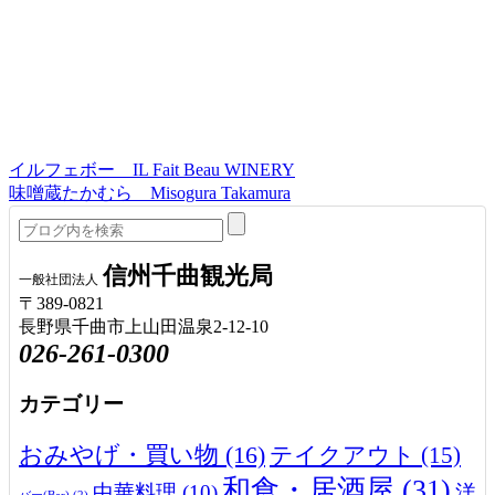
イルフェボー IL Fait Beau WINERY
味噌蔵たかむら Misogura Takamura
信州千曲観光局
一般社団法人
〒389-0821
長野県千曲市上山田温泉2-12-10
026-261-0300
カテゴリー
おみやげ・買い物
(16)
テイクアウト
(15)
和食・居酒屋
(31)
中華料理
(10)
洋