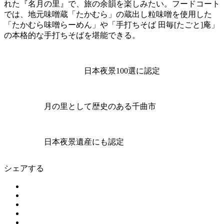
れた『名月の里』で、旅の余韻を楽しみたい。フードコート
では、地元味噌蔵「たかむら」の蔵出し粒味噌を使用した
「たかむら味噌らーめん」や「手打ちそば 田毎[たごと]庵」
の本格的な手打ちそばを堪能できる。
日本夜景100選に認定
月の里として歴史のある千曲市
日本夜景遺産にも認定
シェアする