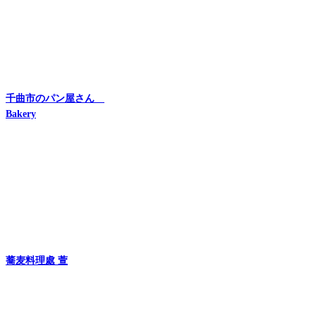
千曲市のパン屋さん
Bakery
蕎麦料理處 萱