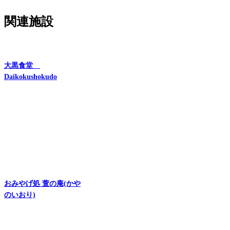
関連施設
大黒食堂
Daikokushokudo
おみやげ処 萱の庵(かや
のいおり)