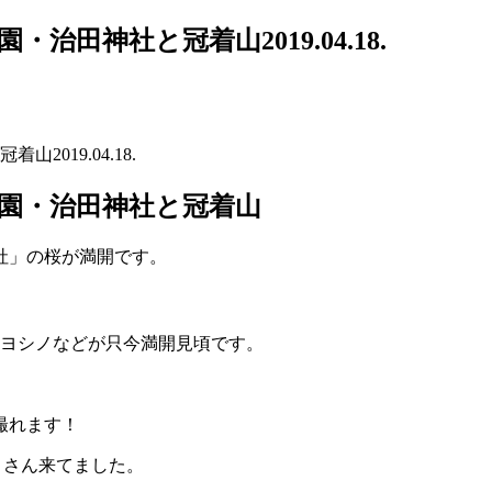
田神社と冠着山2019.04.18.
019.04.18.
園・治田神社と冠着山
社」の桜が満開です。
イヨシノなどが只今満開見頃です。
撮れます！
くさん来てました。