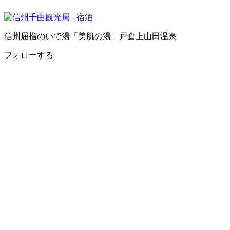
信州屈指のいで湯「美肌の湯」戸倉上山田温泉
フォローする