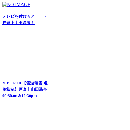
テレビを付けると・・・
戸倉上山田温泉！
2019.02.10.【雪道積雪 道
路状況】戸倉上山田温泉
09:30am＆12:30pm