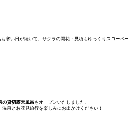
気温も寒い日が続いて、サクラの開花・見頃もゆっくりスローペ
泉の貸切露天風呂
もオープンいたしました。
、温泉とお花見旅行を楽しみにお出かけください！