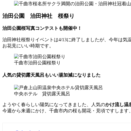
治田公園 治田神社 桜祭り
治田公園桜写真コンテストも開催中！
治田神社桜祭りイベントは4/13に終了しましたが、今年は
お花見にいい時期です。
千曲市治田公園桜祭り
人気の貸切露天風呂もいい湯加減になりました
中央ホテル 貸切露天風呂
ようやく春らしい陽気になってきました、人気の
かけ流し温
今週から来週にかけ、千曲市内の桜も開花・見頃ですします