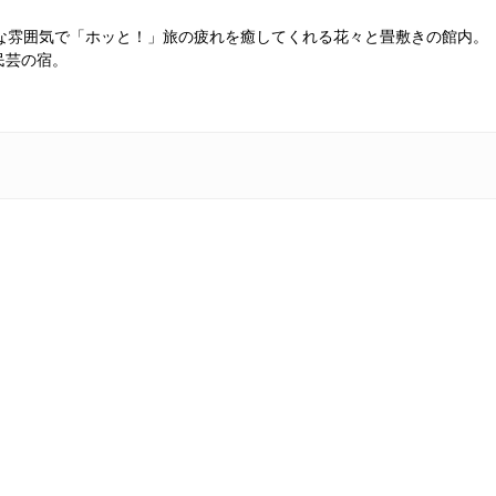
な雰囲気で「ホッと！」旅の疲れを癒してくれる花々と畳敷きの館内。
民芸の宿。