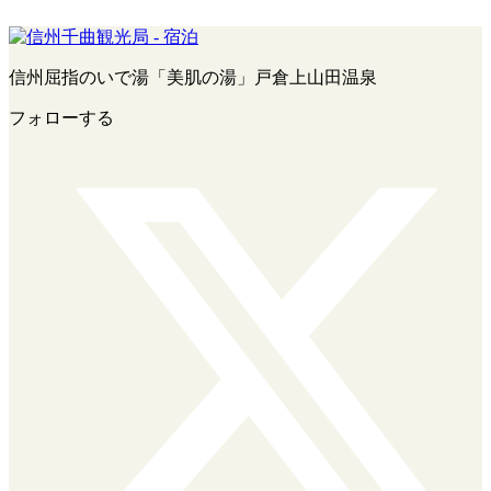
信州屈指のいで湯「美肌の湯」戸倉上山田温泉
フォローする