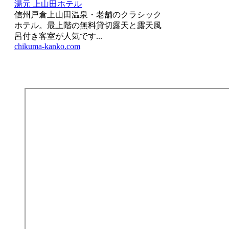
湯元 上山田ホテル
信州戸倉上山田温泉・老舗のクラシック
ホテル。最上階の無料貸切露天と露天風
呂付き客室が人気です...
chikuma-kanko.com