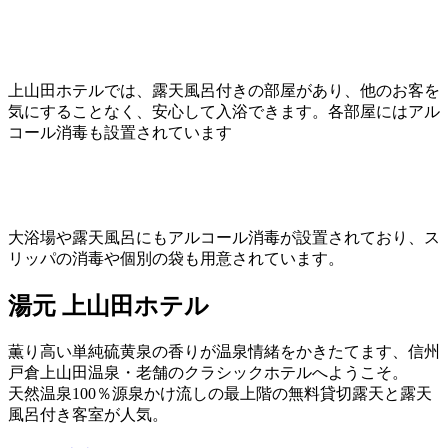
上山田ホテルでは、露天風呂付きの部屋があり、他のお客を
気にすることなく、安心して入浴できます。各部屋にはアル
コール消毒も設置されています
大浴場や露天風呂にもアルコール消毒が設置されており、ス
リッパの消毒や個別の袋も用意されています。
湯元 上山田ホテル
薫り高い単純硫黄泉の香りが温泉情緒をかきたてます、信州
戸倉上山田温泉・老舗のクラシックホテルへようこそ。
天然温泉100％源泉かけ流しの最上階の無料貸切露天と露天
風呂付き客室が人気。