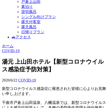
戸倉上山田
素泊り
貸切風呂
シングル向けプラン
露天付客室
露天風呂
日帰りプラン
🚗アクセス
ホーム
COVID-19
湯元 上山田ホテル【新型コロナウイル
ス感染症予防対策】
2020/6/22
COVID-19
新型コロナウイルス感染症に罹患された皆様に心よりお見舞
い申し上げます。
千曲市戸倉上山田温泉、八幡温泉では、新型コロナウイルス
による感染症対策として、各種の予防衛生管理を強化徹底し