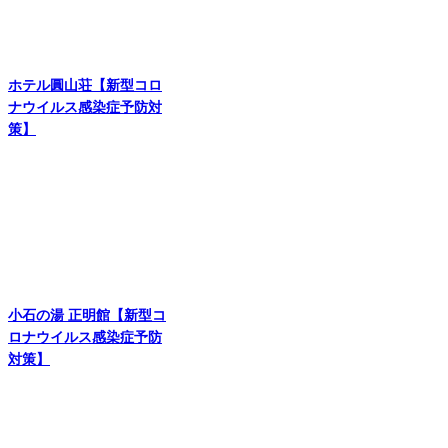
ホテル圓山荘【新型コロ
ナウイルス感染症予防対
策】
小石の湯 正明館【新型コ
ロナウイルス感染症予防
対策】