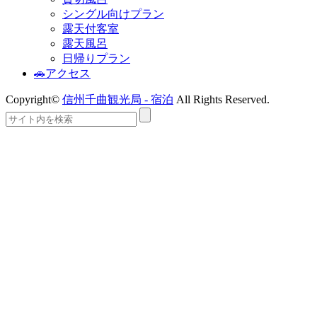
シングル向けプラン
露天付客室
露天風呂
日帰りプラン
🚗アクセス
Copyright©
信州千曲観光局 - 宿泊
All Rights Reserved.