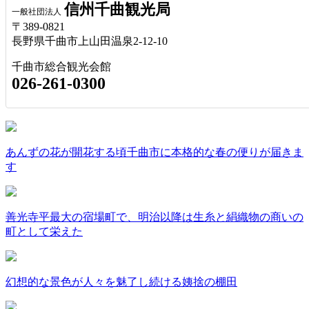
信州千曲観光局
一般社団法人
〒389-0821
長野県千曲市上山田温泉2-12-10
千曲市総合観光会館
026-261-0300
あんずの花が開花する頃千曲市に本格的な春の便りが届きま
す
善光寺平最大の宿場町で、明治以降は生糸と絹織物の商いの
町として栄えた
幻想的な景色が人々を魅了し続ける姨捨の棚田