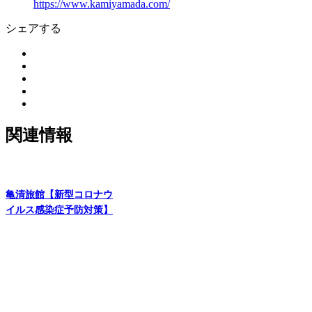
https://www.kamiyamada.com/
シェアする
関連情報
亀清旅館【新型コロナウ
イルス感染症予防対策】