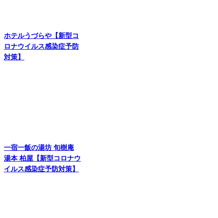
ホテルうづらや【新型コ
ロナウイルス感染症予防
対策】
一宿一飯の湯坊 旬樹庵
湯本 柏屋【新型コロナウ
イルス感染症予防対策】