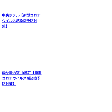
中央ホテル【新型コロナ
ウイルス感染症予防対
策】
粋な湯の宿 山風荘【新型
コロナウイルス感染症予
防対策】