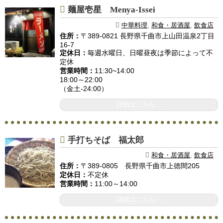
麺屋壱星 Menya-Issei
中華料理
,
和食・居酒屋
,
飲食店
住所：
〒389-0821 長野県千曲市上山田温泉2丁目
16-7
定休日：
毎週水曜日、日曜昼夜は季節によって不
定休
営業時間：
11:30~14:00
18:00～22:00
（金土‐24:00）
詳細はこちら...
手打ちそば 福太郎
和食・居酒屋
,
飲食店
住所：
〒389-0805 長野県千曲市上徳間205
定休日：
不定休
営業時間：
11:00～14:00
詳細はこちら...