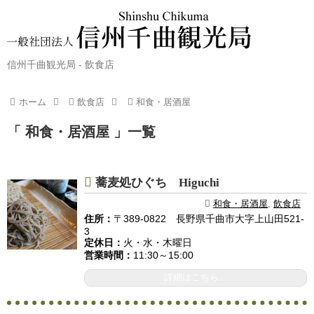
信州千曲観光局 - 飲食店
ホーム
飲食店
和食・居酒屋
「 和食・居酒屋 」一覧
蕎麦処ひぐち Higuchi
和食・居酒屋
,
飲食店
住所：
〒389-0822 長野県千曲市大字上山田521-
3
定休日：
火・水・木曜日
営業時間：
11:30～15:00
詳細はこちら...