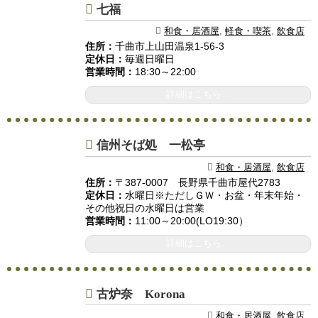
七福
和食・居酒屋
,
軽食・喫茶
,
飲食店
住所：
千曲市上山田温泉1-56-3
定休日：
毎週日曜日
営業時間：
18:30～22:00
詳細はこちら...
信州そば処 一松亭
和食・居酒屋
,
飲食店
住所：
〒387-0007 長野県千曲市屋代2783
定休日：
水曜日※ただしＧＷ・お盆・年末年始・
その他祝日の水曜日は営業
営業時間：
11:00～20:00(LO19:30）
詳細はこちら...
古炉奈 Korona
和食・居酒屋
,
飲食店