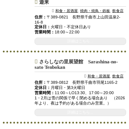
遊来
和食・居酒屋
,
焼肉・焼鳥・鉄板
,
飲食店
住所：
〒389-0821 長野県千曲市上山田温泉2-
16-8
定休日：
火曜日・不定休日あり
営業時間：
18:00～22:00
詳細はこちら...
さらしなの里展望館 Sarashina-no-
sato Tenbokan
和食・居酒屋
,
飲食店
住所：
〒389-0812 長野県千曲市羽尾1165-2
定休日：
月曜日・第3火曜日
営業時間：
11:00～LO13:30、17:00～20:00
1・2月は雪の関係で早く閉める場合あり （2026
年より、夜は予約がある場合のみ営業。）
詳細はこちら...