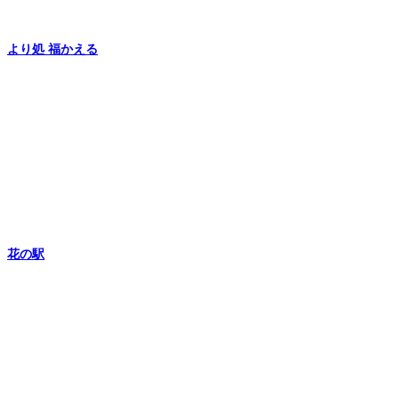
より処 福かえる
花の駅