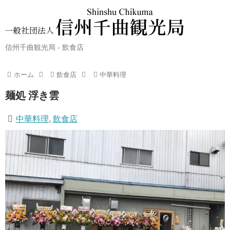
信州千曲観光局 - 飲食店
ホーム
飲食店
中華料理
麺処 浮き雲
中華料理
,
飲食店