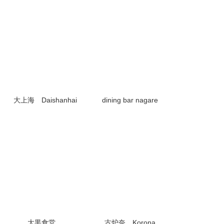
大上海 Daishanhai
dining bar nagare
大黒食堂
古炉奈 Korona