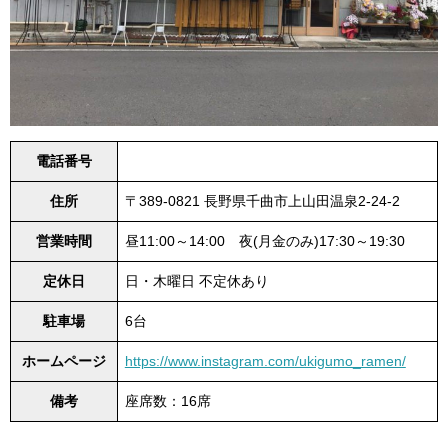
電話番号
住所
〒389-0821 長野県千曲市上山田温泉2-24-2
営業時間
昼11:00～14:00 夜(月金のみ)17:30～19:30
定休日
日・木曜日 不定休あり
駐車場
6台
ホームページ
https://www.instagram.com/ukigumo_ramen/
備考
座席数：16席